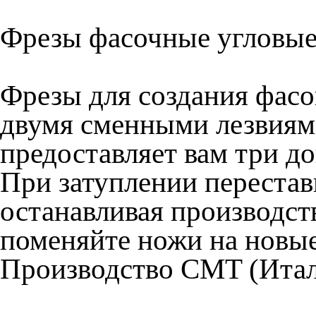
Фрезы фасочные угловые
Фрезы для создания фасо
двумя сменными лезвиями
предоставляет вам три д
При затуплении перестав
останавливая производство
поменяйте ножи на новы
Производство CMT (Итал